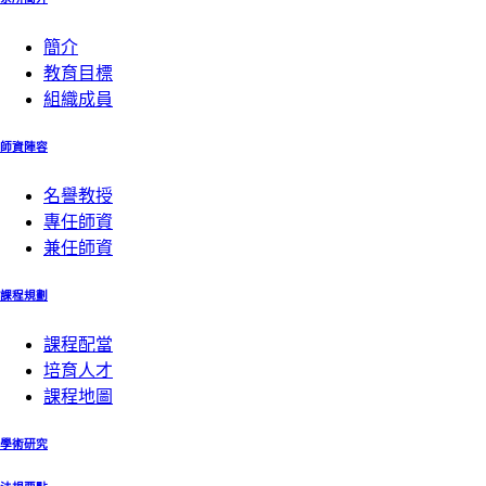
簡介
教育目標
組織成員
師資陣容
名譽教授
專任師資
兼任師資
課程規劃
課程配當
培育人才
課程地圖
學術研究