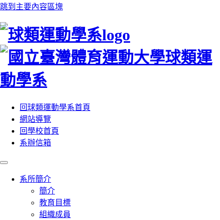
跳到主要內容區塊
:::
回球類運動學系首頁
網站導覽
回學校首頁
系辦信箱
系所簡介
簡介
教育目標
組織成員