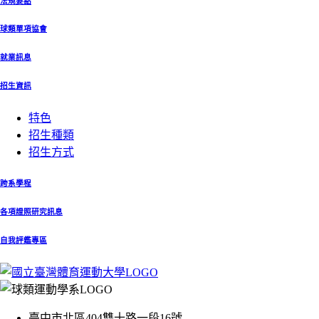
法規要點
球類單項協會
就業訊息
招生資訊
特色
招生種類
招生方式
跨系學程
各項證照研究訊息
自我評鑑專區
臺中市北區404雙十路一段16號