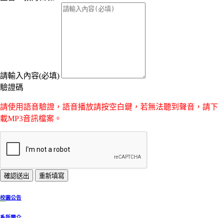
請輸入內容(必填)
驗證碼
請使用語音驗證，語音播放請按空白鍵，若無法聽到聲音，請下
載MP3音訊檔案。
:::
校園公告
系所簡介