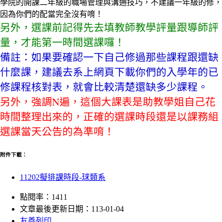
學院的開課二年級的職場管理與溝通技巧，不建議一年級的修，
因為你們的配當完全沒有唷！
另外，選課前記得先去填教師教學評量跟導師評
量，才能第一時間選課囉！
備註：如果要確認一下自己修過那些課程跟還缺
什麼課，建議去系上網頁下載你們的入學年的已
修課程核對表，就會比較清楚還缺多少課程。
另外，強調N遍，這個大課表是助教學姐自己花
時間整理出來的，正確的選課時段還是以課務組
選課當天公告的為準唷！
附件下載：
11202擬排課時段-球類系
點閱率：1411
文章最後更新日期：113-01-04
友善列印