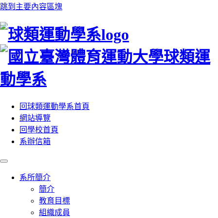
跳到主要內容區塊
:::
回球類運動學系首頁
網站導覽
回學校首頁
系辦信箱
系所簡介
簡介
教育目標
組織成員