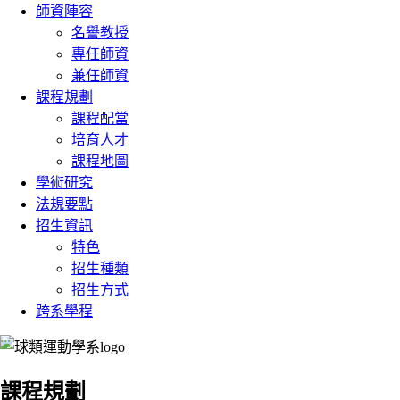
師資陣容
名譽教授
專任師資
兼任師資
課程規劃
課程配當
培育人才
課程地圖
學術研究
法規要點
招生資訊
特色
招生種類
招生方式
跨系學程
:::
課程規劃