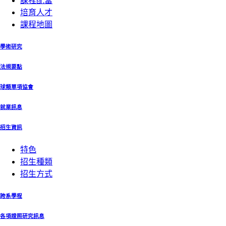
課程配當
培育人才
課程地圖
學術研究
法規要點
球類單項協會
就業訊息
招生資訊
特色
招生種類
招生方式
跨系學程
各項證照研究訊息