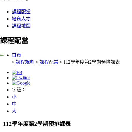
課程配當
培育人才
課程地圖
課程配當
:::
首頁
>
課程規劃
>
課程配當
> 112學年度第2學期預排課表
字級：
小
中
大
112學年度第2學期預排課表