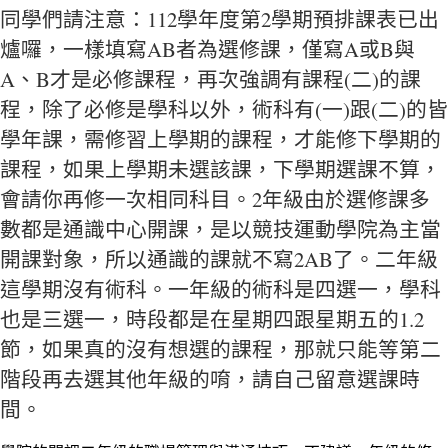
同學們請注意：112學年度第2學期預排課表已出
爐囉，一樣填寫AB者為選修課，僅寫A或B與
A、B才是必修課程，再次強調有課程(二)的課
程，除了必修是學科以外，術科有(一)跟(二)的皆
學年課，需修習上學期的課程，才能修下學期的
課程，如果上學期未選該課，下學期選課不算，
會請你再修一次相同科目。2年級由於選修課多
數都是通識中心開課，是以競技運動學院為主當
開課對象，所以通識的課就不寫2AB了。二年級
這學期沒有術科。一年級的術科是四選一，學科
也是三選一，時段都是在星期四跟星期五的1.2
節，如果真的沒有想選的課程，那就只能等第二
階段再去選其他年級的唷，請自己留意選課時
間。