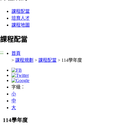
課程配當
培育人才
課程地圖
課程配當
:::
首頁
>
課程規劃
>
課程配當
> 114學年度
字級：
小
中
大
114學年度