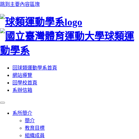
跳到主要內容區塊
:::
回球類運動學系首頁
網站導覽
回學校首頁
系辦信箱
系所簡介
簡介
教育目標
組織成員