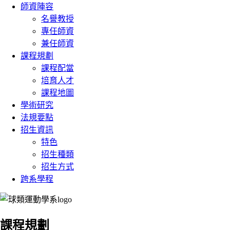
師資陣容
名譽教授
專任師資
兼任師資
課程規劃
課程配當
培育人才
課程地圖
學術研究
法規要點
招生資訊
特色
招生種類
招生方式
跨系學程
:::
課程規劃