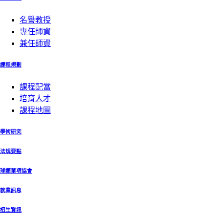
名譽教授
專任師資
兼任師資
課程規劃
課程配當
培育人才
課程地圖
學術研究
法規要點
球類單項協會
就業訊息
招生資訊